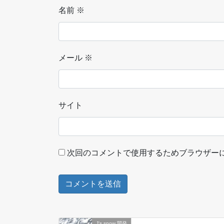
名前
※
メール
※
サイト
次回のコメントで使用するためブラウザー
J's snow 開発