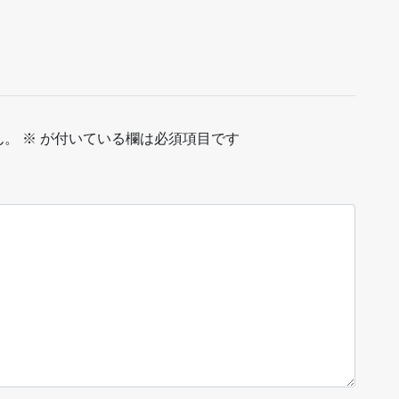
ん。
※
が付いている欄は必須項目です