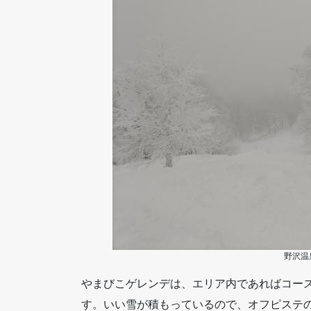
野沢温
やまびこゲレンデは、エリア内であればコー
す。いい雪が積もっているので、オフピステ