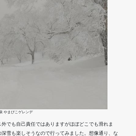
泉 やまびこゲレンデ
ス外でも自己責任ではありますがほぼどこでも滑れま
の深雪も楽しそうなので行ってみました。想像通り、な