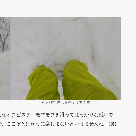
やまびこ 自己責任エリアの雪
んなオフピステ、モフモフを滑ってばっかりな感じで
、ここぞとばかりに楽しまないといけませんね。(笑)