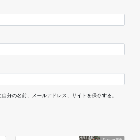
に自分の名前、メールアドレス、サイトを保存する。
J's snow 開発