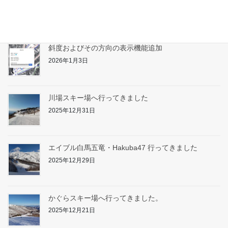
2026年1月17日
斜度およびその方向の表示機能追加
2026年1月3日
川場スキー場へ行ってきました
2025年12月31日
エイブル白馬五竜・Hakuba47 行ってきました
2025年12月29日
かぐらスキー場へ行ってきました。
2025年12月21日