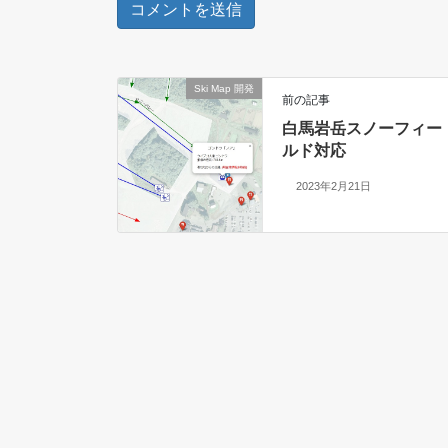
Ski Map 開発
前の記事
白馬岩岳スノーフィー
ルド対応
2023年2月21日