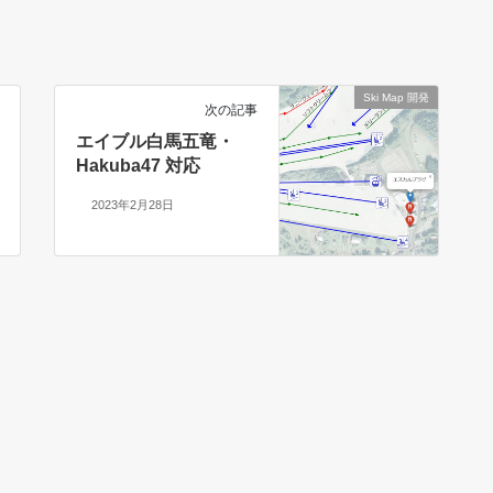
Ski Map 開発
次の記事
エイブル白馬五竜・
Hakuba47 対応
2023年2月28日