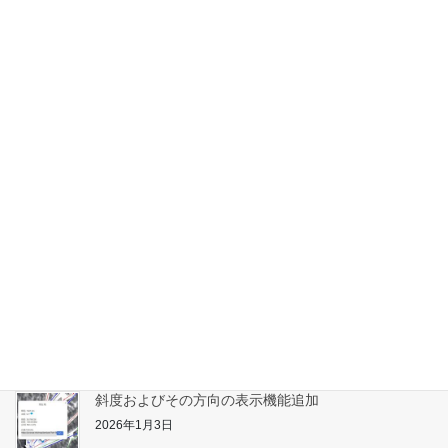
八幡平リゾート下倉、安比高原へ行ってきました
2026年3月1日
アライマウンテンリゾートへ行ってきました
2026年2月10日
たんばらスキーパーク対応
2026年1月31日
志賀高原へ行ってきました
2026年1月17日
斜度およびその方向の表示機能追加
2026年1月3日