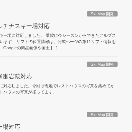
Ski Map 開発
ルチナスキー場対応
キー場に対応しました。 乗鞍に今シーズンからできたアルプス
ています。リフトの位置情報は、公式ページの第11リフト情報を
oogleの衛星画像や国土 […]
Ski Map 開発
尾瀬岩鞍対応
に対応しました。今回は現地でレストハウスの写真を集めてか
トハウスの写真が揃ってます。
Ski Map 開発
ー場対応