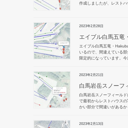
作成しましたが、レストハ
2023年2月28日
エイブル白馬五竜・H
エイブル白馬五竜・Hakub
いるので、間違えている部
限定的になっています。今度
2023年2月21日
白馬岩岳スノーフ
白馬岩岳スノーフィールド
で最初からレストハウスの
かい部分で間違いがあるか
2023年2月13日