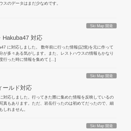
ウスのデータはまだ少なめです。
Ski Map 開発
akuba47 対応
a47 に対応しました。 数年前に行った情報(記憶)を元に作って
分が多々ある気がします。また、レストハウスの情報もかなり
行った時に情報を集めて […]
Ski Map 開発
ィールド対応
に対応しました。行ってきた際に集めた情報を反映しているの
写真もあります。ただ、岩岳行ったのは初めてだったので、細
もしれません。
Ski Map 開発