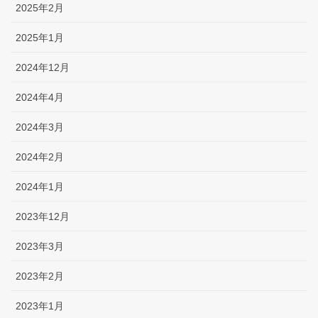
2025年2月
2025年1月
2024年12月
2024年4月
2024年3月
2024年2月
2024年1月
2023年12月
2023年3月
2023年2月
2023年1月