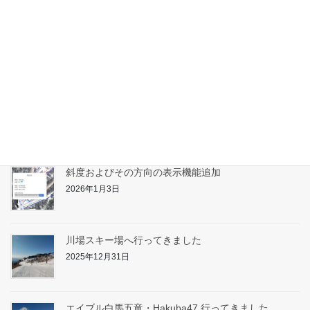
たんばらスキーパーク対応
2026年1月31日
志賀高原へ行ってきました
2026年1月17日
斜度およびその方向の表示機能追加
2026年1月3日
川場スキー場へ行ってきました
2025年12月31日
エイブル白馬五竜・Hakuba47 行ってきました